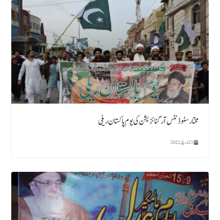
مختارسٹوڈنٹس آرگنائزیشن کی یوم پاکستان ریلی
23 مارچ, 2022