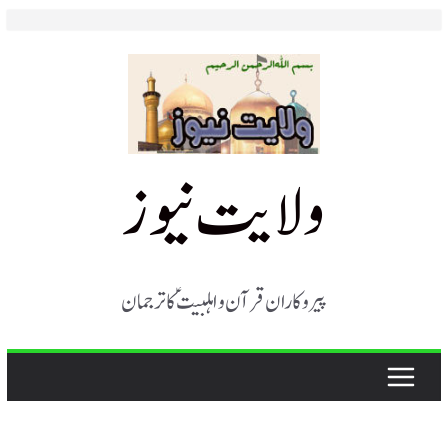
Skip
to
content
ولایت نیوز
پیروکاران قرآن و اہلبیت ؑ کا ترجمان