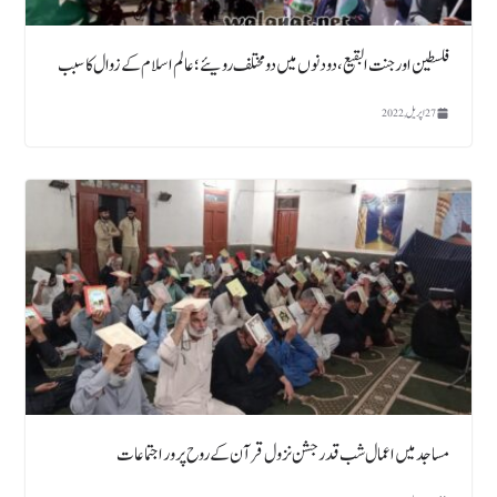
فلسطین اور جنت البقیع، دو دنوں میں دو مختلف رویئے ؛ عالم اسلام کے زوال کا سبب
27 اپریل, 2022
مساجد میں اعمال شب قدر جشن نزول قرآن کے روح پرور اجتماعات