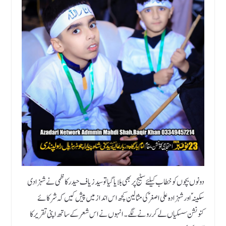
دونوں بچوں کو خطاب کیلئے سٹیج پر بھی بلایا گیا تو سید زیاف حیدر کاظمی نے شہزادی
سکینہ ؑ اور شہزادہ علی اصغرؑ کی مثالین کچھ اس انداز میں پیش کیں کہ شرکائے
کنونشن سسکیاں لے کر رونے لگے ۔ انہوں نے اس شعر کے ساتھ اپنی تقریر کا