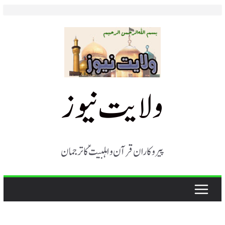
Skip
to
content
ولایت نیوز
پیروکاران قرآن و اہلبیت ؑ کا ترجمان