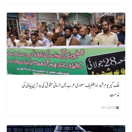
ملک گیر یوم شہداء ؛ قطیف سعودی عرب میں انسانی حقوق کی بدترین پامالی کی
مذمت
29 جولائی, 2017