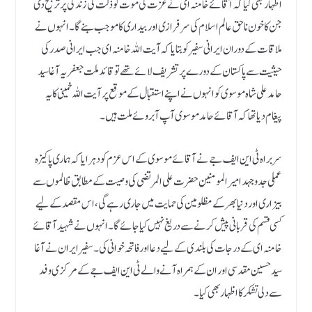
اظہار بھی کیا کہ آقائے خامنہ ای نے عزت کی موت کو ذلت کی زندگی پر ترجیح دی
جن کا خون ناحق عالم اسلام کی سرفرازی اور بیداری کا موجب بنے گا۔ انہوں نے
ملاقات کے دوران ایرانی سفیر کو بتایا کہ آیت اللہ خامنہ ای جب ایرانی صدر کی
حیثیت سے پاکستان کے دورے پر تشریف لائے تھے تو قائد ملت جعفریہ آغا سید
حامد علی شاہ موسوی کو انہوں نے اپنے استقبال کے موقع پر آیت اللہ خمینی کا یہ
پیغام دیا تھا کہ آقائے حامد موسوی آپ آبروئے ملت ہیں۔
سربراہ ٹی این ایف جے نے آقائے موسوی کے اس عزم کو دہرایا کہ ہماری پاکیزہ
عملی جدوجہد امیر المومنین حضرت علی المرتضی کی وصیت کے مطابق ظالموں سے
بیزاری اور دنیا بھر کے مظلومین کی حمایت میں جاری رہے گی، اس مقصد کے لیے
کسی قسم کی قربانی پیش کرنے سے دریغ نہیں کیا جائے گا۔ انہوں نے شہید آقائے
خامنہ ای کے درجات کی بلندی کے لیے دعا اور فاتحہ خوانی کی۔ سفیر ایران نے آغا
سید حسین مقدسی اور ان کے ہمراہ آنے والے ٹی این ایف جے کے مرکزی وفد
سے دلی تشکر کا اظہار بھی کیا۔