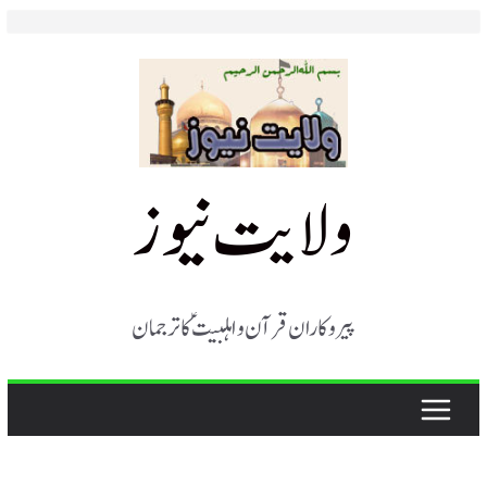
Skip
to
content
ولایت نیوز
پیروکاران قرآن و اہلبیت ؑ کا ترجمان