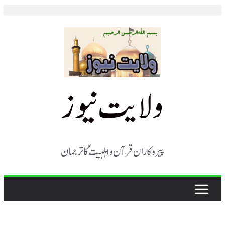
Skip
to
content
ولایت نیوز
پیروکاران قرآن و اہلبیت ؑ کا ترجمان