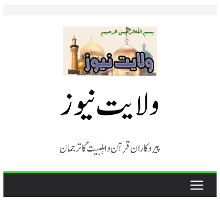
Skip
to
content
ولایت نیوز
پیروکاران قرآن و اہلبیت ؑ کا ترجمان