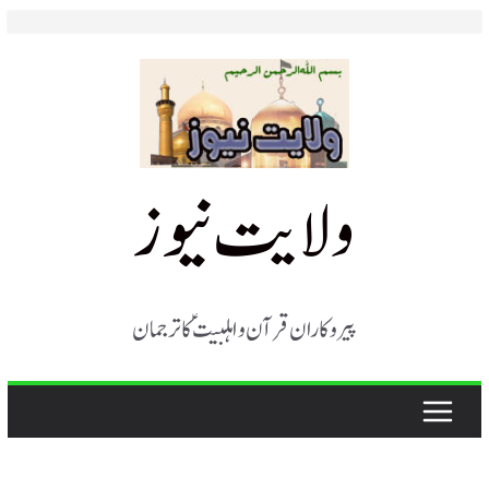
Skip
to
content
ولایت نیوز
پیروکاران قرآن و اہلبیت ؑ کا ترجمان