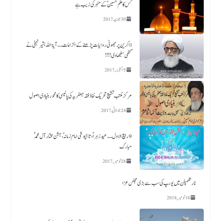
کس کا عَلَم حسین ؑکے منبر کی زیب ہے​
30 جون, 2017
ذاکرین پر جھوٹی روایات پڑھنے کے الزامات ۔۔آیۃ اللہ بشیر نجفی نے
گتھی سلجھا دی!!!!
5 اکتوبر, 2017
مرکز مکتب تشیع تحریک نفاذفقہ جعفریہ کی پالیسی کا محور بنیادی اصول
24 جولائی, 2017
9 ربیع الاول ۔۔ عید زہراؑ، تاجپوشی امام زمانہؑ ،جشن مختار آل محمدؐ
مبارک
28 نومبر, 2017
نارتھمپٹن میں یورپ کی سب سے بڑی مجلس عزا
18 نومبر, 2018