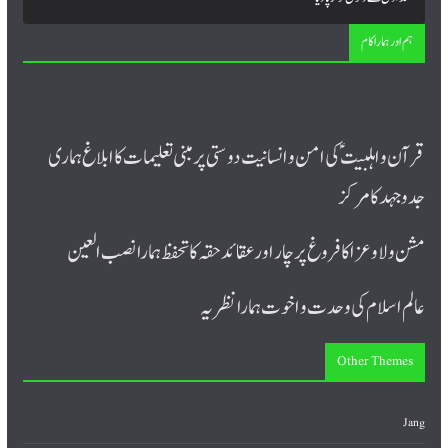
ہم اور ہمارا کام
قرآن و اہلبیت ؑ کی امن و انسانیت دوستی پر مبنی تعلیمات کا ابلاغ ہماری
جدوجہد کا مرکز
مشن ولا و عزا کا فروغ پرچار اورعقائد حقہ کا تحفظ ہمارا نصب العین
عالم اسلام کی وحدت و اخوت ہمارا نظریہ
Other Themes
Jang