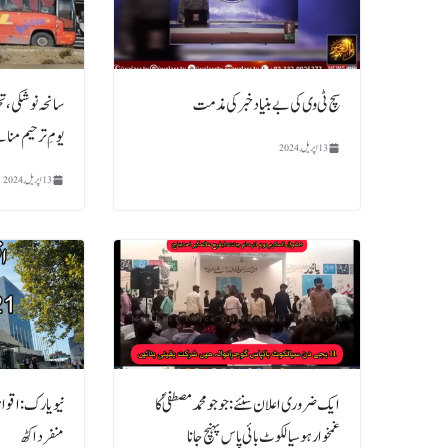
سچ ٹی وی کی بے بنیاد خبر کی مذمت
سانحہ نوشکی ، تح
یومِ ترحیم منان
13 اپریل, 2024
13 اپریل, 2024
ایک ضروری اعلان سنئے : جو جو محمد مصطفیؐ کا
نیویارک : اقوا
غمخوار ہو سیالکوٹ بائی پاس پہنچ جانا
منفرد اکٹھ