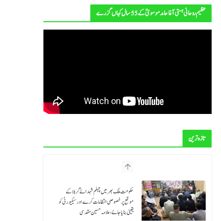
p
عظیم روحانی ہستی آغا حامد موسویؒ کے 55 سال کہاں گزرے
تازہ ترین
حکومت ملک بھر میں چہلم شہدائےؑ کربلا کے
موقع پر خصوصی انتظامات کرے اور سیکیورٹی کو
یقینی بنایا جائے، علامہ حسین مقدسی