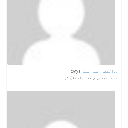
ذوالفقار علی جمیل
says:
جنت البقیع و جنت المعلیٰ کی...