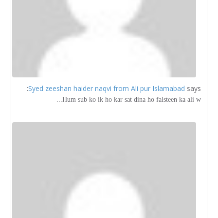
Syed zeeshan haider naqvi from Ali pur Islamabad
says:
Hum sub ko ik ho kar sat dina ho falsteen ka ali w...