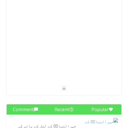
Comment
Recent
Popular
خیرالنساءؑ کے لعل کے ماتم کی