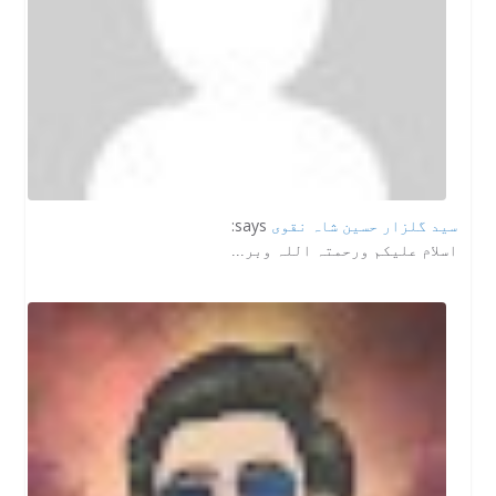
سید گلزار حسین شاہ نقوی
says:
اسلام علیکم ورحمتہ اللہ وبر...