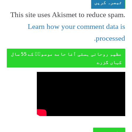
This site uses Akismet to reduce spam.
Learn how your comment data is
processed.
عظیم روحانی ہستی آغا حامد موسویؒ کے 55 سال
کہاں گزرے