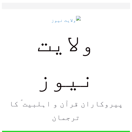
Skip
to
content
ولایت
نیوز
پیروکاران قرآن و اہلبیت ؑ کا
ترجمان