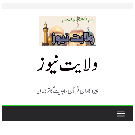
Skip
to
content
ولایت نیوز
پیروکاران قرآن و اہلبیت ؑ کا ترجمان