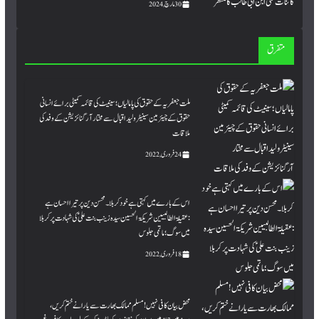
30 مارچ, 2024
متفرق
ملت جعفریہ کے حقوق کی پامالیاں ؛ سینیٹ کی قائمہ کمیٹی برائے انسانی
حقوق کے چیئرمین سینیٹر ولید اقبال سے مختار آرگنائزیشن کے وفد کی
ملاقات
24 فروری, 2022
اس کے بارے میں کہتی ہے خود کربلا۔ محسن دین پر تیرا احسان ہے
:عقیلۃ الطالبیین شریکۃ الحسین سیدہ زینب بنت علی ؑ کی شہادت پر کربلا
میں سوگ ؛ ماتمی جلوس
18 فروری, 2022
محض بیان کافی نہیں! مسلم ممالک بھارت سے یارانے ختم کریں،