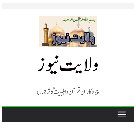
Skip
to
content
ولایت نیوز
پیروکاران قرآن و اہلبیت ؑ کا ترجمان