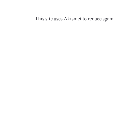
This site uses Akismet to reduce spam