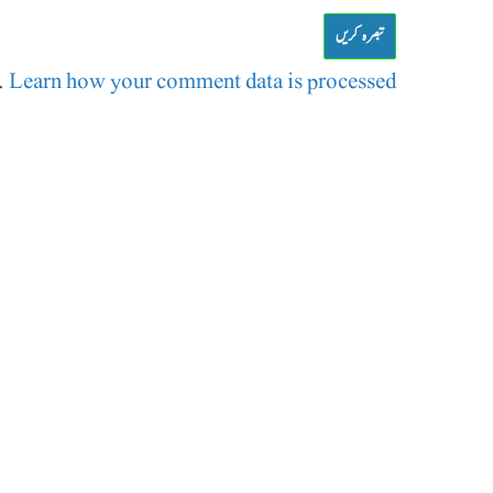
.
Learn how your comment data is processed.