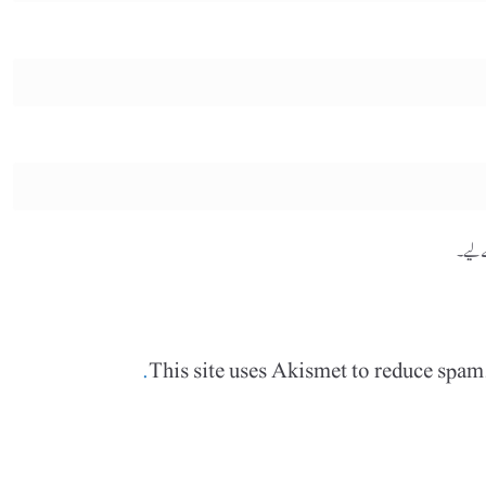
کےلیے۔
This site uses Akismet to reduce spam