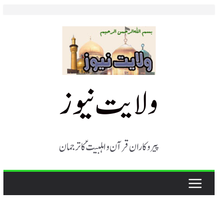
Skip
to
content
ولایت نیوز
پیروکاران قرآن و اہلبیت ؑ کا ترجمان