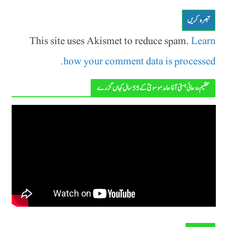
This site uses Akismet to reduce spam.
Learn
how your comment data is processed.
عظیم روحانی ہستی آغا حامد موسویؒ کے 55 سال کہاں گزرے