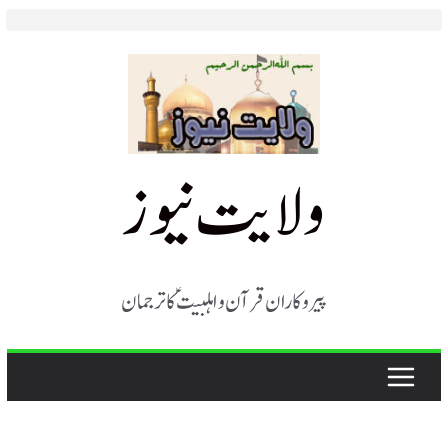
Skip
to
content
ولایت نیوز
پیروکاران قرآن و اہلبیت ؑ کا ترجمان