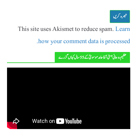
This site uses Akismet to reduce spam.
Learn
how your comment data is processed.
عظیم روحانی ہستی آغا حامد موسویؒ کے 55 سال کہاں گزرے