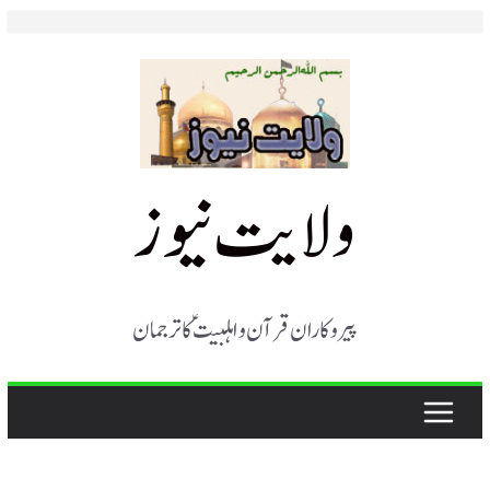
Skip
to
content
ولایت نیوز
پیروکاران قرآن و اہلبیت ؑ کا ترجمان