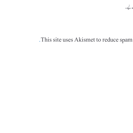
کےلیے۔
This site uses Akismet to reduce spam