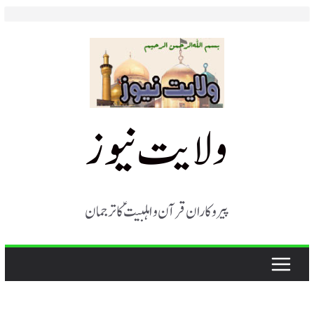
Skip
to
content
ولایت نیوز
پیروکاران قرآن و اہلبیت ؑ کا ترجمان