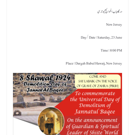
درگاہ باب الحوائج ؑ نیو جرسی
New Jersey
Day/ Date : Saturday, 23 June
Time : 8:00 PM
Place : Dargah Babul Hawaij, New Jersey