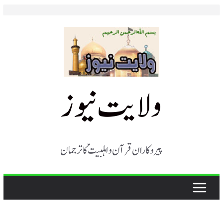
Skip
to
content
ولایت نیوز
پیروکاران قرآن و اہلبیت ؑ کا ترجمان